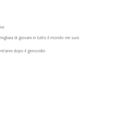
vi:
igliaia di giovani in tutto il mondo nei suoi
vent’anni dopo il genocidio