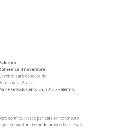
Palermo
Domenica 4 novembre
L’evento sarà ospitato da:
Parola della Grazia,
Via de Grossis Carlo, 2h, 90135 Palermo.
e oltre confine. Nasce per dare un contributo
io per supportare in modo pratico la chiesa in