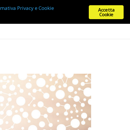
rmativa Privacy e Cookie
Accetta
Cookie
Registrazione
Blog
Chi siamo
Contatti