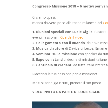
Congresso Missione 2018 – 6 motivi per ve
Ci siamo quasi,
manca davvero poco alla tappa milanese del
Co
1. Riunioni speciali con Luoie Giglio
. Pastore 
eventi missionari.
Guarda il video
2. Collegamento con il Ruanda
, da dove missi
3. Musica d’autore
di Davide di Lecce, Eman e
4.
Seminari sulla missione
con speaker da tut
5.
Expo con stand
di decine di missioni italiane
6.
Centinaia di credent
i da tutta Italia interes
Riaccendi la tua passione per la missione!
Molti si sono già iscritti, prenota il tuo posto.
VIDEO INVITO DA PARTE DI LOUIE GIGLIO