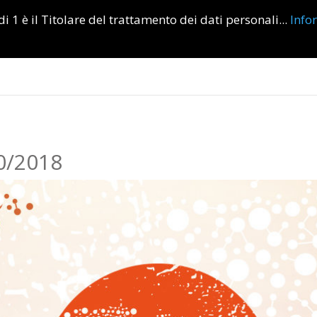
i 1 è il Titolare del trattamento dei dati personali...
Info
Home page
Informazioni
0/2018