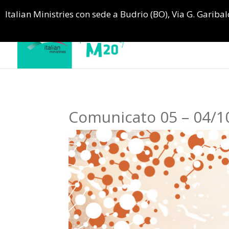
Italian Ministries con sede a Budrio (BO), Via G. Garibald
Comunicato 05 – 04/1