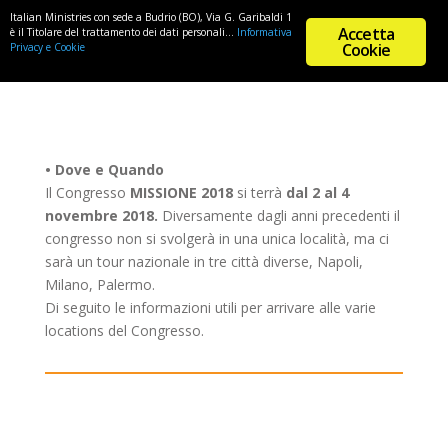
Italian Ministries con sede a Budrio (BO), Via G. Garibaldi 1
Accetta
è il Titolare del trattamento dei dati personali...
Informativa
Cookie
Privacy e Cookie
• Dove e Quando
Il Congresso
MISSIONE 2018
si terrà
dal 2 al 4
novembre 2018.
Diversamente dagli anni precedenti il
congresso non si svolgerà in una unica località, ma ci
sarà un tour nazionale in tre città diverse, Napoli,
Milano, Palermo.
Di seguito le informazioni utili per arrivare alle varie
locations del Congresso.