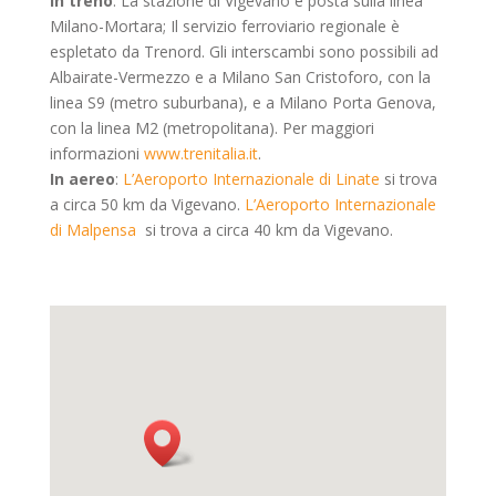
In treno
: La stazione di Vigevano è posta sulla linea
Milano-Mortara; Il servizio ferroviario regionale è
espletato da Trenord. Gli interscambi sono possibili ad
Albairate-Vermezzo e a Milano San Cristoforo, con la
linea S9 (metro suburbana), e a Milano Porta Genova,
con la linea M2 (metropolitana). Per maggiori
informazioni
www.trenitalia.it
.
In aereo
:
L’Aeroporto Internazionale di Linate
si trova
a circa 50 km da Vigevano.
L’Aeroporto Internazionale
di Malpensa
si trova a circa 40 km da Vigevano.