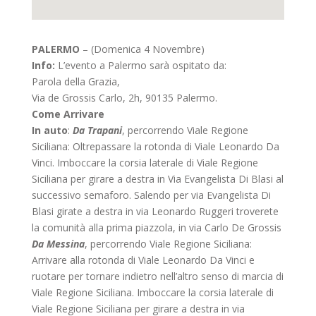
PALERMO
– (Domenica 4 Novembre)
Info:
L’evento a Palermo sarà ospitato da:
Parola della Grazia,
Via de Grossis Carlo, 2h, 90135 Palermo.
Come Arrivare
In auto
:
Da Trapani
, percorrendo Viale Regione
Siciliana: Oltrepassare la rotonda di Viale Leonardo Da
Vinci. Imboccare la corsia laterale di Viale Regione
Siciliana per girare a destra in Via Evangelista Di Blasi al
successivo semaforo. Salendo per via Evangelista Di
Blasi girate a destra in via Leonardo Ruggeri troverete
la comunità alla prima piazzola, in via Carlo De Grossis
Da Messina
, percorrendo Viale Regione Siciliana:
Arrivare alla rotonda di Viale Leonardo Da Vinci e
ruotare per tornare indietro nell’altro senso di marcia di
Viale Regione Siciliana. Imboccare la corsia laterale di
Viale Regione Siciliana per girare a destra in via