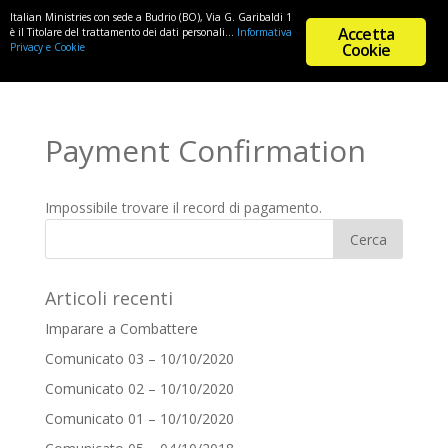
Italian Ministries con sede a Budrio (BO), Via G. Garibaldi 1
Accetta
è il Titolare del trattamento dei dati personali...
Informativa
Cookie
Privacy e Cookie
Payment Confirmation
Impossibile trovare il record di pagamento.
Articoli recenti
Imparare a Combattere
Comunicato 03 – 10/10/2020
Comunicato 02 – 10/10/2020
Comunicato 01 – 10/10/2020